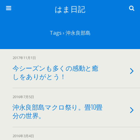
はま日記
Tags › 沖永良部島
2017年11月1日
今シーズンも多くの感動と癒
しをありがとう！
2016年7月5日
沖永良部島マクロ祭り。畳10畳
分の世界。
2016年3月4日