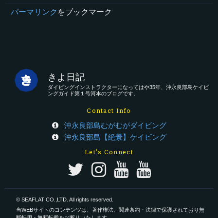
パーマリンク
をブックマーク
きよ日記
ダイビングインストラクターになってはや35年、沖永良部島ケイビ
ングガイド第１号河本のブログです。
Contact Info
沖永良部島むがむがダイビング
沖永良部島【絶景】ケイビング
Let's Connect
© SEAFLAT CO.,LTD. All rights reserved.
当WEBサイトのコンテンツは、著作権法、関連条約・法律で保護されており無
断転用・無断転載をお断りいたします。