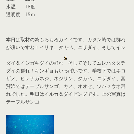
水温 18度
透明度 15ｍ
本日は取材の為もろもろガイドです。カタン崎では群れ
が凄いですね！イサキ、タカベ、ニザダイ、そしてイシ
ダイ＆イシガキダイの群れ
そしてそしてムレハタタテ
ダイの群れ！キンギョもいっぱいです。学校下ではネコ
ザメ、ヒレナガネジ、ネジリン、タカベ、ニザダイ、富
賀浜ではテーブルサンゴ、カメ、オオセ、ツバメウオ群
れでした。明日はイルカ＆ダイビングです。上の写真は
テーブルサンゴ