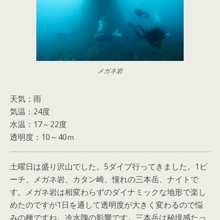
メガネ岩
天気：雨
気温：24度
水温：17～22度
透明度：10～40ｍ
土曜日は盛り沢山でした。5ダイブ行ってきました。1ビ
ーチ、メガネ岩、カタン崎、憧れの三本岳、ナイトで
す。メガネ岩は相変わらずのダイナミックな地形で楽し
めたのですが1日を通して透明度が大きく変わるので悩
みの種ですね。冷水隗の影響です。三本岳は秘境感たっ