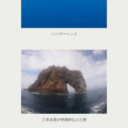
ハンマーヘッド
三本岳形が特徴的なエビ根