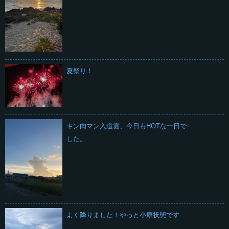
夏祭り！
キン肉マン入道雲、今日もHOTな一日で
した。
よく降りました！やっと小康状態です