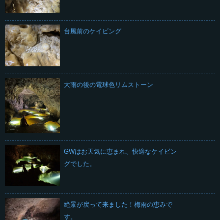
台風前のケイビング
大雨の後の電球色リムストーン
GWはお天気に恵まれ、快適なケイビン
グでした。
絶景が戻って来ました！梅雨の恵みで
す。