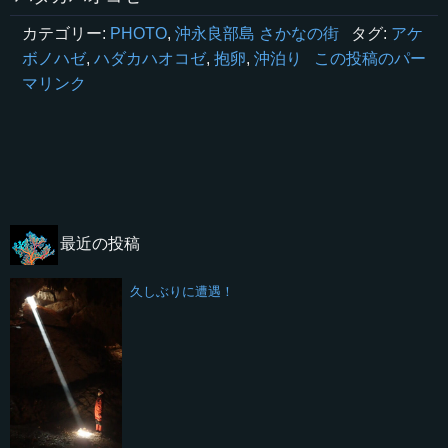
カテゴリー:
PHOTO
,
沖永良部島 さかなの街
タグ:
アケ
ボノハゼ
,
ハダカハオコゼ
,
抱卵
,
沖泊り
この投稿のパー
マリンク
最近の投稿
久しぶりに遭遇！