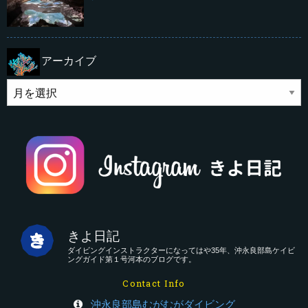
アーカイブ
きよ日記
ダイビングインストラクターになってはや35年、沖永良部島ケイビ
ングガイド第１号河本のブログです。
Contact Info
沖永良部島むがむがダイビング