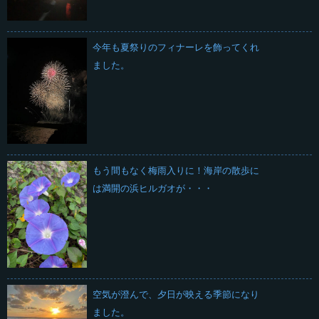
今年も夏祭りのフィナーレを飾ってくれ
ました。
もう間もなく梅雨入りに！海岸の散歩に
は満開の浜ヒルガオが・・・
空気が澄んで、夕日が映える季節になり
ました。