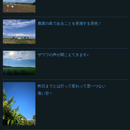
農業の島であることを実感する景色！
ザワワの声が聞こえてきます♪
昨日までとは打って変わって雲一つない
青い空！