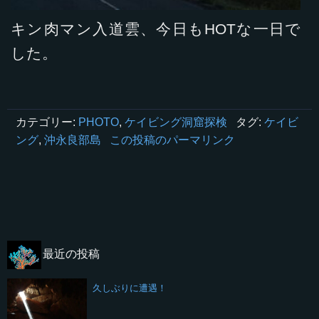
キン肉マン入道雲、今日もHOTな一日で
した。
カテゴリー:
PHOTO
,
ケイビング洞窟探検
タグ:
ケイビ
ング
,
沖永良部島
この投稿のパーマリンク
最近の投稿
久しぶりに遭遇！