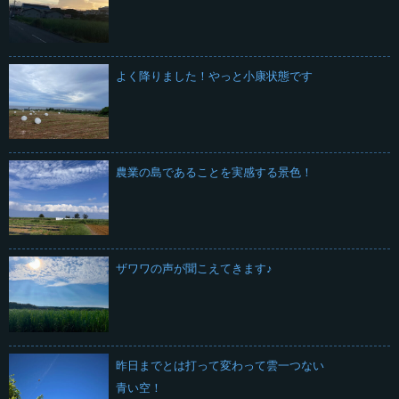
よく降りました！やっと小康状態です
農業の島であることを実感する景色！
ザワワの声が聞こえてきます♪
昨日までとは打って変わって雲一つない
青い空！