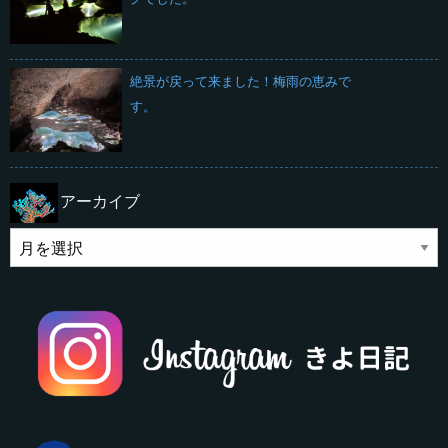
絶景が戻って来ました！梅雨の恵みで
す。
アーカイブ