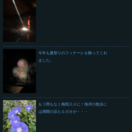
今年も夏祭りのフィナーレを飾ってくれ
ました。
もう間もなく梅雨入りに！海岸の散歩に
は満開の浜ヒルガオが・・・