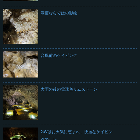
洞窟ならではの影絵
台風前のケイビング
大雨の後の電球色リムストーン
GWはお天気に恵まれ、快適なケイビン
グでした。