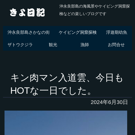
沖永良部島の海風景やケイビング洞窟探
検などの楽しいブログです
沖永良部島さかなの街
ケイビング洞窟探検
浮遊期幼魚
ザトウクジラ
観光
漁師
お問合せ
キン肉マン入道雲、今日も
HOTな一日でした。
2024年6月30日