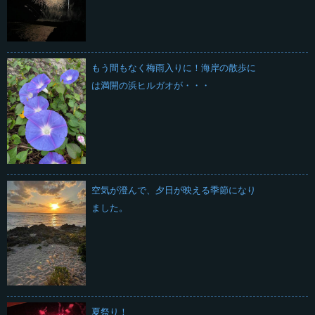
もう間もなく梅雨入りに！海岸の散歩に
は満開の浜ヒルガオが・・・
空気が澄んで、夕日が映える季節になり
ました。
夏祭り！