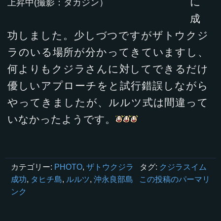
に
上昇中(撮影：タカジン）
成
功しました。少しづつですがザトウクジ
ラのいる場所が分かってきていますし、
何よりもクジラさんに対してできるだけ
優しいアプローチをと試行錯誤しながら
やってきましたが、ルルツ式は間違って
いなかったようです。
カテゴリー:
PHOTO
,
ザトウクジラ
タグ:
クジラスイム
成功
,
タヒチ島
,
ルルツ
,
沖永良部島
この投稿のパーマリ
ンク