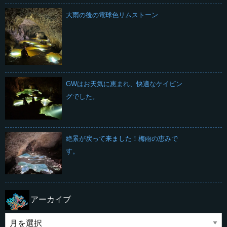
大雨の後の電球色リムストーン
GWはお天気に恵まれ、快適なケイビン
グでした。
絶景が戻って来ました！梅雨の恵みで
す。
アーカイブ