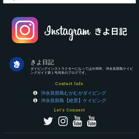
きよ日記
ダイビングインストラクターになってはや35年、沖永良部島ケイビ
ングガイド第１号河本のブログです。
Contact Info
沖永良部島むがむがダイビング
沖永良部島【絶景】ケイビング
Let's Connect