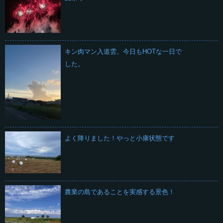
キン肉マン入道雲、今日もHOTな一日で
した。
よく降りました！やっと小康状態です
農業の島であることを実感する景色！