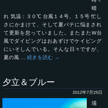
時々
晴
れ 気温：３０℃ 台風１４号、１５号 忙し
さにかまけて、そして夏バテに悩まされ
て更新を怠っていました。またまたW台
風でダイビングはおあずけでケイビング
にいそしんでいる。そんな日々ですが、
夏の風 …
続きを読む
→
夕立＆ブルー
2012年7月25日
場