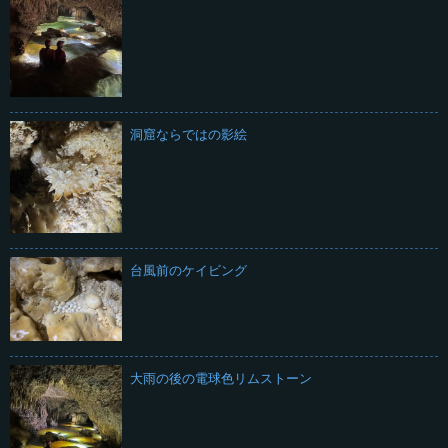
洞窟ならではの影絵
台風前のケイビング
大雨の後の電球色リムストーン