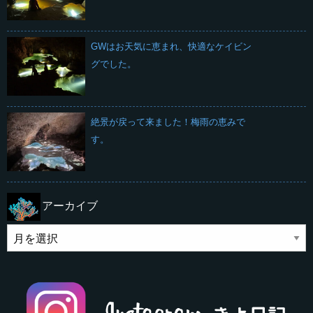
GWはお天気に恵まれ、快適なケイビン
グでした。
絶景が戻って来ました！梅雨の恵みで
す。
アーカイブ