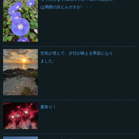
は満開の浜ヒルガオが・・・
空気が澄んで、夕日が映える季節になり
ました。
夏祭り！