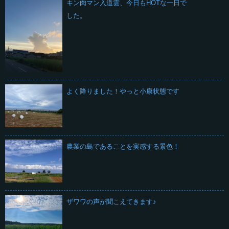
キン肉マン入道雲、今日もHOTな一日で
した。
よく降りました！やっと小康状態です
農業の島であることを実感する景色！
ザワワの声が聞こえてきます♪