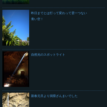
昨日までとは打って変わって雲一つない
青い空！
自然光のスポットライト
新春元旦より洞窟ざんまいでした