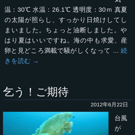
温：30℃ 水温：26.1℃ 透明度：30ｍ 真夏
の太陽が照らし、すっかり日焼けしてし
まいました。ちょっと油断しました。や
はり夏はいいですね。海の中も求愛、産
卵と見どころ満載で騒がしくなって …
続
きを読む
→
乞う！ご期待
2012年6月22日
台風
が