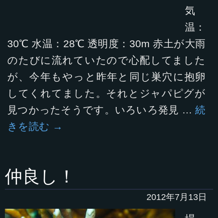
気
温：
30℃ 水温：28℃ 透明度：30m 赤土が大雨
のたびに流れていたので心配してました
が、今年もやっと昨年と同じ巣穴に抱卵
してくれてました。それとジャパピグが
見つかったそうです。いろいろ発見 …
続
きを読む
→
仲良し！
2012年7月13日