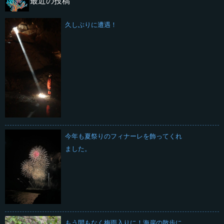
最近の投稿
久しぶりに遭遇！
今年も夏祭りのフィナーレを飾ってくれ
ました。
もう間もなく梅雨入りに！海岸の散歩に