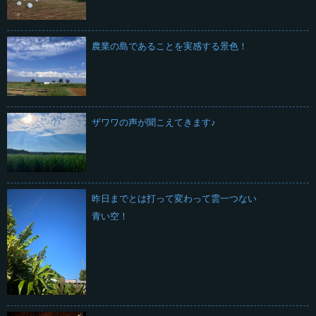
農業の島であることを実感する景色！
ザワワの声が聞こえてきます♪
昨日までとは打って変わって雲一つない
青い空！