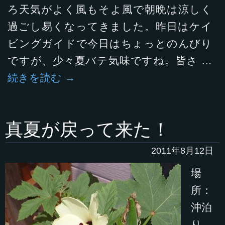
ろ天気がよく風もそよ風で朝晩は涼しく
過ごし易くなってきました。昨日はケイ
ビングガイドで今日はちょっとのんびり
ですが、少々夏バテ気味ですね。皆さ …
続きを読む
→
真夏が戻って来た！
2011年8月12日
場
所：
沖泊
り