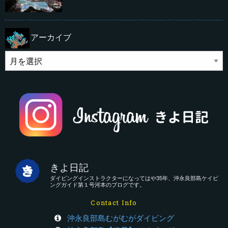
アーカイブ
きよ日記
ダイビングインストラクターになってはや35年、沖永良部島ケイビ
ングガイド第１号河本のブログです。
Contact Info
沖永良部島むがむがダイビング