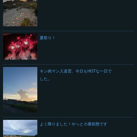
夏祭り！
キン肉マン入道雲、今日もHOTな一日で
した。
よく降りました！やっと小康状態です