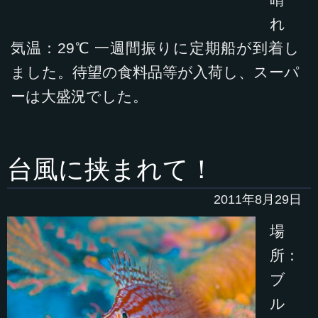
晴
れ
気温：29℃ 一週間振りに定期船が到着し
ました。待望の食料品等が入荷し、スーパ
ーは大盛況でした。
台風に挟まれて！
2011年8月29日
場
所：
ブ
ル