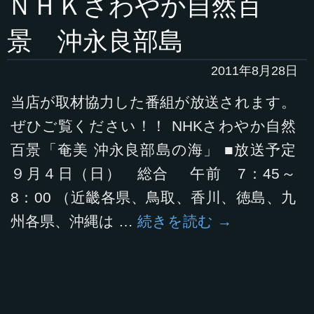
ＮＨＫさわやか自然百
景 沖永良部島
2011年8月28日
当店が取材協力した番組が放送されます。
ぜひご覧ください！！ NHKさわやか自然
百景「奄美 沖永良部島の海」 ■放送予定
９月４日（日） 総合 午前 7：45～
8：00 （近畿各県、鳥取、香川、徳島、九
州各県、沖縄は …
続きを読む
→