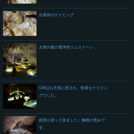
台風前のケイビング
大雨の後の電球色リムストーン
GWはお天気に恵まれ、快適なケイビン
グでした。
絶景が戻って来ました！梅雨の恵みで
す。