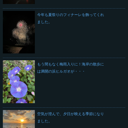
今年も夏祭りのフィナーレを飾ってくれ
ました。
もう間もなく梅雨入りに！海岸の散歩に
は満開の浜ヒルガオが・・・
空気が澄んで、夕日が映える季節になり
ました。